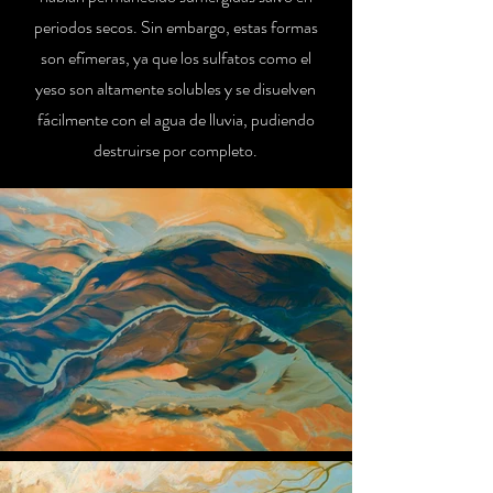
periodos secos. Sin embargo, estas formas
son efímeras, ya que los sulfatos como el
yeso son altamente solubles y se disuelven
fácilmente con el agua de lluvia, pudiendo
destruirse por completo.