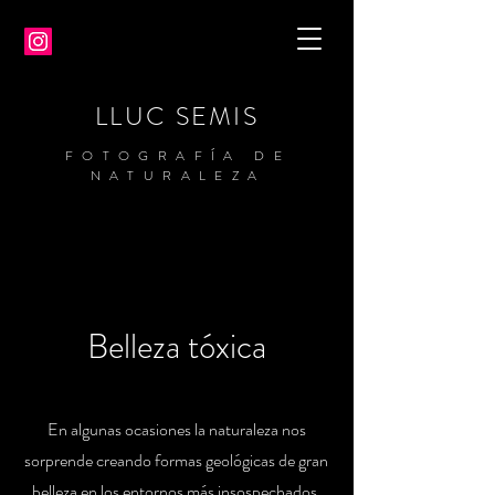
LLUC SEMIS
FOTOGRAFÍA DE
NATURALEZA
Belleza tóxica
En algunas ocasiones la naturaleza nos
sorprende creando formas geológicas de gran
belleza en los entornos más insospechados.