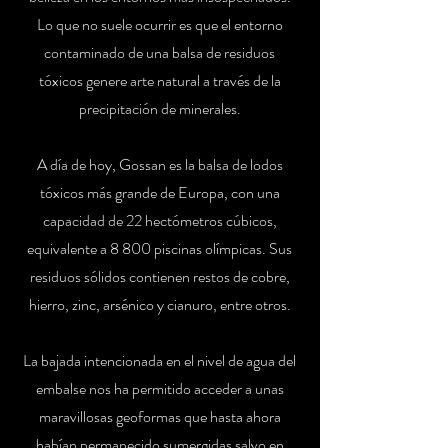
Lo que no suele ocurrir es que el entorno
contaminado de una balsa de residuos
tóxicos genere arte natural a través de la
precipitación de minerales.
A día de hoy, Gossan es la balsa de lodos
tóxicos más grande de Europa, con una
capacidad de 22 hectómetros cúbicos,
equivalente a 8 800 piscinas olímpicas. Sus
residuos sólidos contienen restos de cobre,
hierro, zinc, arsénico y cianuro, entre otros.
La bajada intencionada en el nivel de agua del
embalse nos ha permitido acceder a unas
maravillosas geoformas que hasta ahora
habían permanecido sumergidas salvo en