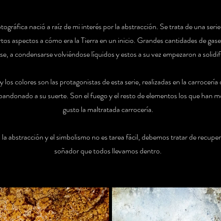
otográfica nació a raíz de mi interés por la abstracción. Se trata de una ser
rtos aspectos a cómo era la Tierra en un inicio. Grandes cantidades de ga
se, a condensarse volviéndose líquidos y estos a su vez empezaron a solidif
y los colores son las protagonistas de esta serie, realizadas en la carrocerí
bandonado a su suerte. Son el fuego y el resto de elementos los que han 
gusto la maltratada carrocería.
la abstracción y el simbolismo no es tarea fácil, debemos tratar de recuper
soñador que todos llevamos dentro.