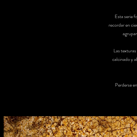
Esta serie f
recordar en cie
agrupar
Las texturas 
calcinado y a
Perderse en 